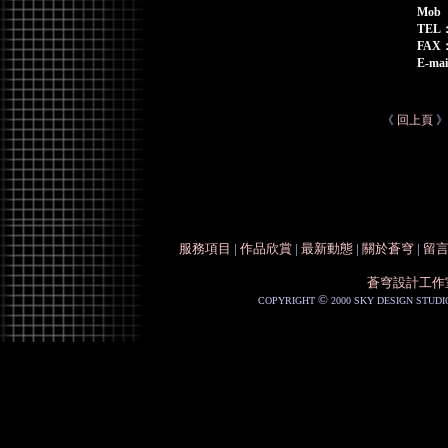
Mob
TEL
FAX
E-ma
《
回上頁
》
服務項目
|
作品欣賞
|
最新動態
|
關於蒼穹
|
留
蒼穹設計工作
©
COPYRIGHT
2000 SKY DESIGN STUDI