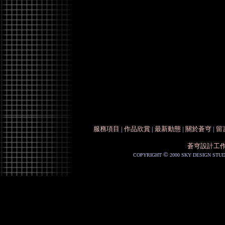
服務項目
|
作品欣賞
|
最新動態
|
關於蒼穹
|
留
蒼穹設計工
©
COPYRIGHT
2000 SKY DESIGN STUD