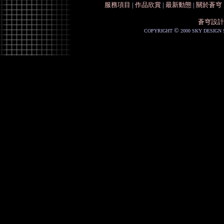
服務項目
|
作品欣賞
|
最新動態
|
關於蒼穹
蒼穹設計
©
COPYRIGHT
2000 SKY DESIGN